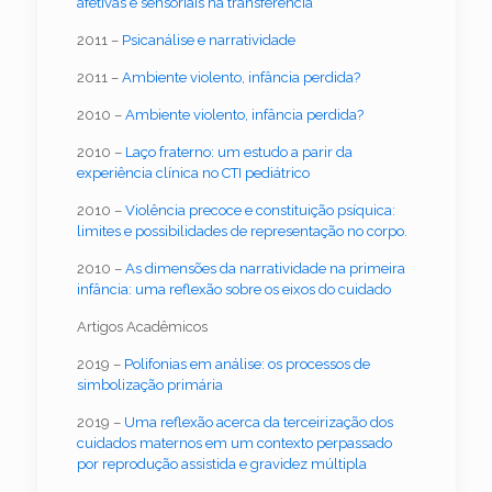
afetivas e sensoriais na transferência
2011 –
Psicanálise e narratividade
2011 –
Ambiente violento, infância perdida?
2010 –
Ambiente violento, infância perdida?
2010 –
Laço fraterno: um estudo a parir da
experiência clínica no CTI pediátrico
2010 –
Violência precoce e constituição psíquica:
limites e possibilidades de representação no corpo.
2010 –
As dimensões da narratividade na primeira
infância: uma reflexão sobre os eixos do cuidado
Artigos Acadêmicos
2019 –
Polifonias em análise: os processos de
simbolização primária
2019 –
Uma reflexão acerca da terceirização dos
cuidados maternos em um contexto perpassado
por reprodução assistida e gravidez múltipla