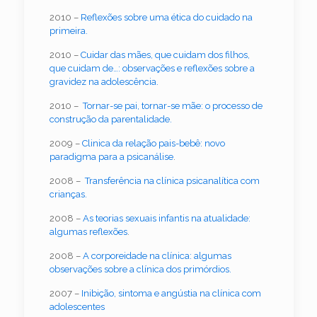
2010 –
Reflexões sobre uma ética do cuidado na
primeira.
2010 –
Cuidar das mães, que cuidam dos filhos,
que cuidam de…: observações e reflexões sobre a
gravidez na adolescência.
2010 –
Tornar-se pai, tornar-se mãe: o processo de
construção da parentalidade.
2009 –
Clinica da relação pais-bebê: novo
paradigma para a psicanálise
.
2008 –
Transferência na clínica psicanalítica com
crianças.
2008 –
As teorias sexuais infantis na atualidade:
algumas reflexões
.
2008 –
A corporeidade na clínica: algumas
observações sobre a clínica dos primórdios.
2007 –
Inibição, sintoma e angústia na clínica com
adolescentes