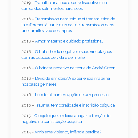
2019 –
Trabalho analítico e seus dispositivos na
clínica dos sofrimentos narcísicos
2018 –
Transmission narcissique et transmission de
la différence à partir d’un cas de transmission dans
une famille avec des triplés
2018 –
Amor materno e cuidado profissional
2018 –
O trabalho do negativo e suas vinculações
com as pulsões de vida e de morte
2018 –
O brincar negativo na teoria de André Green
2016 –
Dividida em dois? A experiência materna
nos casos gemeres
2016 –
Luto fetal: a interrupção de um processo.
2016 –
Trauma, temporalidade e inscrição psíquica
2015 –
O objeto que se deixa apagar: a função do
negativo na constituição psíquica
2015 –
Ambiente violento, infância perdida?