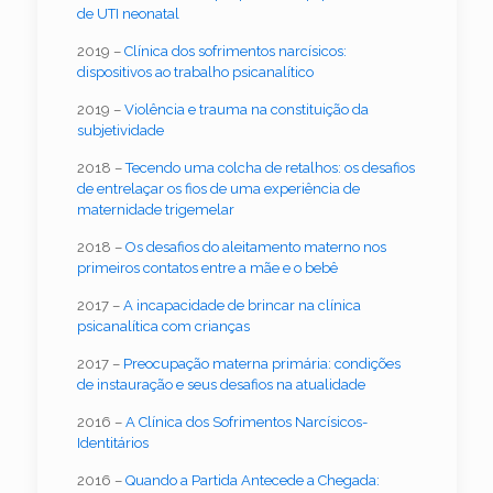
de UTI neonatal
2019 –
Clínica dos sofrimentos narcísicos:
dispositivos ao trabalho psicanalítico
2019 –
Violência e trauma na constituição da
subjetividade
2018 –
Tecendo uma colcha de retalhos: os desafios
de entrelaçar os fios de uma experiência de
maternidade trigemelar
2018 –
Os desafios do aleitamento materno nos
primeiros contatos entre a mãe e o bebê
2017 –
A incapacidade de brincar na clínica
psicanalítica com crianças
2017 –
Preocupação materna primária: condições
de instauração e seus desafios na atualidade
2016 –
A Clínica dos Sofrimentos Narcísicos-
Identitários
2016 –
Quando a Partida Antecede a Chegada: