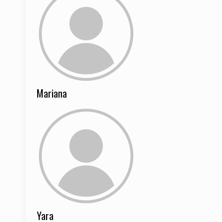
Mariana
Yara