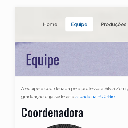
Home
Equipe
Produções
Equipe
A equipe é coordenada pela professora Silvia Zor
graduação cuja sede está
situada na PUC-Rio
Coordenadora