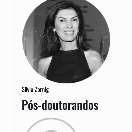
Silvia Zornig
Pós-doutorandos